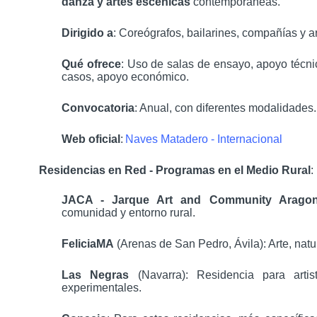
danza y artes escénicas
contemporáneas.
Dirigido a
: Coreógrafos, bailarines, compañías y ar
Qué ofrece
: Uso de salas de ensayo, apoyo técnic
casos, apoyo económico.
Convocatoria
: Anual, con diferentes modalidades.
Web oficial
:
Naves Matadero - Internacional
Residencias en Red - Programas en el Medio Rural
:
JACA - Jarque Art and Community Arago
comunidad y entorno rural.
FeliciaMA
(Arenas de San Pedro, Ávila): Arte, natu
Las Negras
(Navarra): Residencia para arti
experimentales.