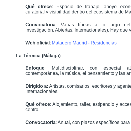
Qué ofrece
: Espacio de trabajo, apoyo eco
curatorial y visibilidad dentro del ecosistema de M
Convocatoria
: Varias líneas a lo largo de
Investigación, Abiertas, Internacionales). Hay que v
Web oficial
:
Matadero Madrid - Residencias
La Térmica (Málaga)
Enfoque
: Multidisciplinar, con especial 
contemporánea, la música, el pensamiento y las art
Dirigido a
: Artistas, comisarios, escritores y agen
internacionales.
Qué ofrece
: Alojamiento, taller, estipendio y acce
centro.
Convocatoria
: Anual, con plazos específicos para