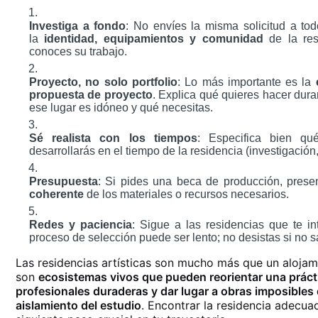
Investiga a fondo
: No envíes la misma solicitud a tod
la
identidad, equipamientos y comunidad
de la res
conoces su trabajo.
Proyecto, no solo portfolio
: Lo más importante es la
propuesta de proyecto
. Explica qué quieres hacer dura
ese lugar es idóneo y qué necesitas.
Sé realista con los tiempos
: Especifica bien qu
desarrollarás en el tiempo de la residencia (investigación, 
Presupuesta
: Si pides una beca de producción, pres
coherente
de los materiales o recursos necesarios.
Redes y paciencia
: Sigue a las residencias que te in
proceso de selección puede ser lento; no desistas si no sa
Las residencias artísticas son mucho más que un alojam
son
ecosistemas vivos que pueden reorientar una prácti
profesionales duraderas y dar lugar a obras imposibles 
aislamiento del estudio
. Encontrar la residencia adecua