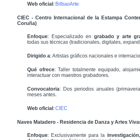
Web oficial
:
BilbaoArte
CIEC - Centro Internacional de la Estampa Cont
Coruña)
Enfoque
: Especializado en
grabado y arte gr
todas sus técnicas (tradicionales, digitales, expand
Dirigido a
: Artistas gráficos nacionales e internaci
Qué ofrece
: Taller totalmente equipado, alojami
interactuar con maestros grabadores.
Convocatoria
: Dos periodos anuales (primavera
meses antes.
Web oficial
:
CIEC
Naves Matadero - Residencia de Danza y Artes Viva
Enfoque
: Exclusivamente para la
investigació