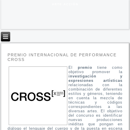
ARTE ACCIÓN
PREMIO INTERNACIONAL DE PERFORMANCE
CROSS
El
premio
tiene como
objetivo promover la
investigación y
expresiones artísticas
relacionadas con la
combinación de diferentes
estilos y géneros, teniendo
en cuenta la mezcla de
técnicas y códigos
correspondientes a las
diversas artes. El objetivo
del concurso es identificar
nuevas producciones
inéditas que pongan en
diálogo el lenguaje del cuerpo y de la puesta en escena