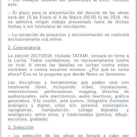
éste.
– El plazo para la presentación del dossier de las obras
será del 15 de Enero al 4 de Marzo (00:00 h) de 2018. No
se admitirá ningún trabajo presentado fuera de dichas
fechas o sin formulario de inscripción.
– La recepción de proyectos y documentación se realizará
exclusivamente vía online.
2. Convocatoria
La edición 2017/2018, titulada TATAMI, versará en torno a
la Lucha. Todos combatimos, no necesariamente contra
un rival. A veces las batallas se luchan contra entes
invisibles o contra nosotros mismos. ¿Por qué se lucha
ahora? Esa es la pregunta que desde Nemo os lanzamos.
Las disciplinas y herramientas que podéis usar son
totalmente libres, incluyendo: vídeo, instalaciones,
intervenciones, performances, mapping, directos de
audiovisuales, sets electrónicos, audio reactivos, gráfica
generativa, VJs sesión, arte sonoro, fotografía (formatos
analógico y digital, color, b/n, polaroid, estenopeica,
rayogramas, manipulación, collage digitales y
analógicos), entre otros, y tradicionales (pintura, dibujo,
escultura, grabado)
3. Selección
– La selección de las obras se llevará a cabo por