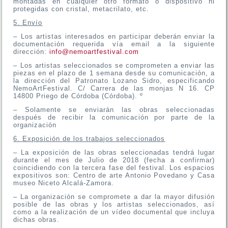
montadas en cualquier otro formato o dispositivo ni
protegidas con cristal, metacrilato, etc.
5. Envío
– Los artistas interesados en participar deberán enviar la
documentación requerida vía email a la siguiente
dirección:
info@nemoartfestival.com
– Los artistas seleccionados se comprometen a enviar las
piezas en el plazo de 1 semana desde su comunicación, a
la dirección del Patronato Lozano Sidro, especificando
NemoArtFestival. C/ Carrera de las monjas N 16. CP
14800 Priego de Córdoba (Córdoba). º
– Solamente se enviarán las obras seleccionadas
después de recibir la comunicación por parte de la
organización
6. Exposición de los trabajos seleccionados
– La exposición de las obras seleccionadas tendrá lugar
durante el mes de Julio de 2018 (fecha a confirmar)
coincidiendo con la tercera fase del festival. Los espacios
expositivos son: Centro de arte Antonio Povedano y Casa
museo Niceto Alcalá-Zamora.
– La organización se compromete a dar la mayor difusión
posible de las obras y los artistas seleccionados, así
como a la realización de un vídeo documental que incluya
dichas obras.