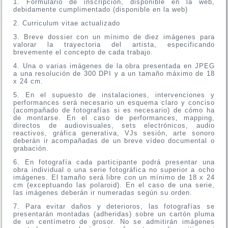
1. Formulario de inscripción, disponible en la web,
debidamente cumplimentado (disponible en la web)
2. Curriculum vitae actualizado
3. Breve dossier con un mínimo de diez imágenes para
valorar la trayectoria del artista, especificando
brevemente el concepto de cada trabajo.
4. Una o varias imágenes de la obra presentada en JPEG
a una resolución de 300 DPI y a un tamaño máximo de 18
x 24 cm.
5. En el supuesto de instalaciones, intervenciones y
performances será necesario un esquema claro y conciso
(acompañado de fotografías si es necesario) de cómo ha
de montarse. En el caso de performances, mapping,
directos de audiovisuales, sets electrónicos, audio
reactivos, gráfica generativa, VJs sesión, arte sonoro
deberán ir acompañadas de un breve vídeo documental o
grabación.
6. En fotografía cada participante podrá presentar una
obra individual o una serie fotográfica no superior a ocho
imágenes. El tamaño será libre con un mínimo de 18 x 24
cm (exceptuando las polaroid). En el caso de una serie,
las imágenes deberán ir numeradas según su orden.
7. Para evitar daños y deterioros, las fotografías se
presentarán montadas (adheridas) sobre un cartón pluma
de un centímetro de grosor. No se admitirán imágenes